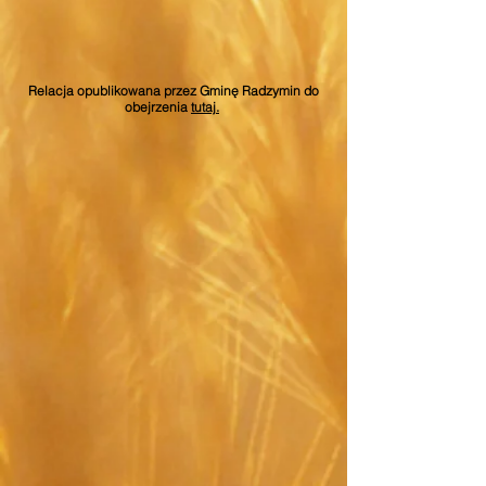
Relacja opublikowana przez Gminę Radzymin do
obejrzenia
tutaj.