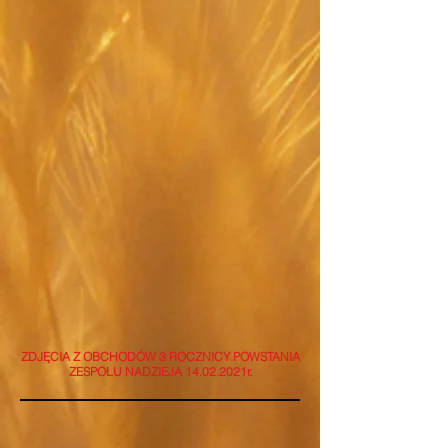
ZDJĘCIA Z OBCHODÓW 3 ROCZNICY POWSTANIA
ZESPOŁU NADZIEJA 14.02.2021r.