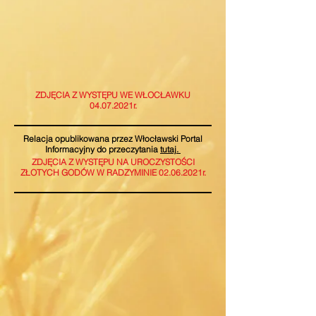
ZDJĘCIA Z WYSTĘPU WE WŁOCŁAWKU
04.07.2021r.
Relacja opublikowana przez Włocławski Portal
Informacyjny do przeczytania
tutaj.
ZDJĘCIA Z WYSTĘPU NA UROCZYSTOŚCI
ZŁOTYCH GODÓW W RADZYMINIE 02.06.2021r.