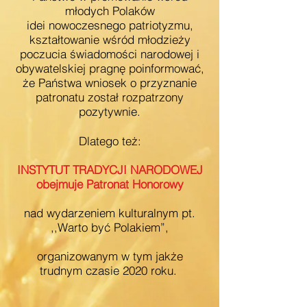
młodych Polaków
idei nowoczesnego patriotyzmu,
kształtowanie wśród młodzieży
poczucia świadomości narodowej i
obywatelskiej pragnę poinformować,
że Państwa wniosek o przyznanie
patronatu został rozpatrzony
pozytywnie.
Dlatego też:
INSTYTUT TRADYCJI NARODOWEJ
obejmuje Patronat Honorowy
nad wydarzeniem kulturalnym pt.
,,Warto być Polakiem”,
organizowanym w tym jakże
trudnym czasie 2020 roku.