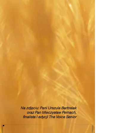
Na zdjęciu: Pani Urszula Bartosiak
oraz Pan Mieczysław Pernach,
finalista I edycji The Voice Senior