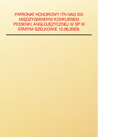
PATRONAT HONOROWY ITN NAD XIX
MIĘDZYGMINNYM KONKURSEM
PIOSENKI ANGLOJĘZYCZNEJ W SP W
STARYM SZELKOWIE 12.06.2023r.