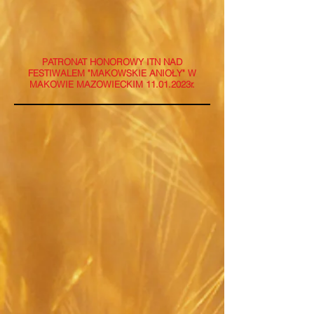
PATRONAT HONOROWY ITN NAD
FESTIWALEM "MAKOWSKIE ANIOŁY" W
MAKOWIE MAZOWIECKIM 11.01.2023r.